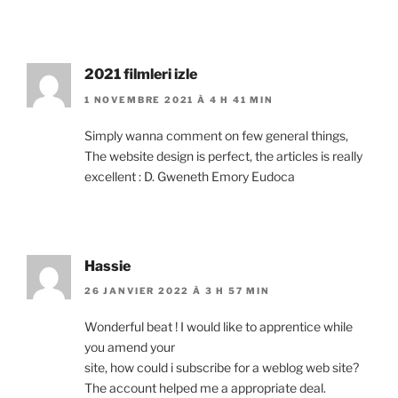
2021 filmleri izle
1 NOVEMBRE 2021 À 4 H 41 MIN
Simply wanna comment on few general things,
The website design is perfect, the articles is really
excellent : D. Gweneth Emory Eudoca
Hassie
26 JANVIER 2022 À 3 H 57 MIN
Wonderful beat ! I would like to apprentice while
you amend your
site, how could i subscribe for a weblog web site?
The account helped me a appropriate deal.