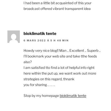
I had been a little bit acquainted of this your
broadcast offered vibrant transparent idea
bioklimatik tente
6 MARS 2022 À 5 H 48 MIN
Howdy very nice blog!! Man .. Excellent .. Superb ..
I’ll bookmark your web site and take tthe feeds
also?
I am satisfied tto find a lot of helpful info right
here within the put up, we want work out more
strategies on this regard, thnank
you for sharing. . . . . .
Stop by my homepage
bioklimatik tente