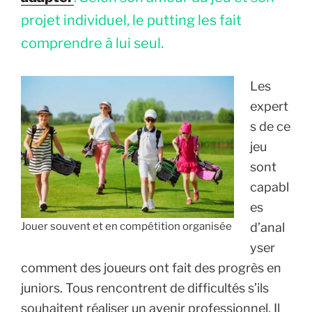
projet individuel, le putting les fait
comprendre à lui seul.
Les
expert
s de ce
jeu
sont
capabl
es
Jouer souvent et en compétition organisée
d’anal
yser
comment des joueurs ont fait des progrès en
juniors. Tous rencontrent de difficultés s’ils
souhaitent réaliser un avenir professionnel. Il