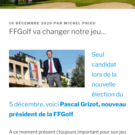
PUBLIÉ
16 DÉCEMBRE 2020
PAR
MICHEL PRIEU
LE
FFGolf va changer notre jeu…
Seul
candidat
lors de la
nouvelle
élection du
5 décembre, voici
Pascal Grizot, nouveau
président de la FFGolf
.
A ce moment présent ( toujours important pour son jeu