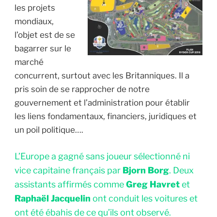
les projets
mondiaux,
l’objet est de se
bagarrer sur le
marché
concurrent, surtout avec les Britanniques. Il a
pris soin de se rapprocher de notre
gouvernement et l’administration pour établir
les liens fondamentaux, financiers, juridiques et
un poil politique….
L’Europe a gagné sans joueur sélectionné ni
vice capitaine français par
Bjorn Borg
. Deux
assistants affirmés comme
Greg Havret
et
Raphaël Jacquelin
ont conduit les voitures et
ont été ébahis de ce qu’ils ont observé.