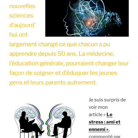
nouvelles
sciences
d’aujourd’
hui ont
largement changé ce que chacun a pu
apprendre depuis 50 ans. La médecine,
l’éducation générale, pourraient changer leur
façon de soigner et d’éduquer les jeunes
gens et leurs parents autrement.
Je suis surpris de
voir mon
article «
Le
stress : ami et
ennemi »
,
commenté par