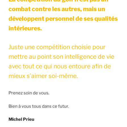
combat contre les autres, mais un
développent personnel de ses qualités
intérieures.
Juste une compétition choisie pour
mettre au point son intelligence de vie
avec tout ce qui nous entoure afin de
mieux s’aimer soi-même.
Prenez soin de vous.
Bien à vous tous dans ce futur.
Michel Prieu