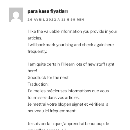
para kasa fiyatları
26 AVRIL 2022 À 11 H 59 MIN
I like the valuable information you provide in your
articles.
I will bookmark your blog and check again here
frequently.
I am quite certain I’ll learn lots of new stuff right
here!
Good luck for the next!
Traduction:
J’aime les précieuses informations que vous
fournissez dans vos articles.
Je mettrai votre blog en signet et vérifierai à
nouveau ici fréquemment.
Je suis certain que j’apprendrai beaucoup de