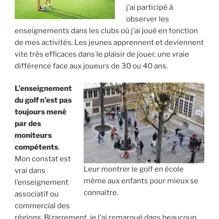
j’ai participé à
observer les
enseignements dans les clubs où j’ai joué en fonction
de mes activités. Les jeunes apprennent et deviennent
vite très efficaces dans le plaisir de jouer, une vraie
différence face aux joueurs de 30 ou 40 ans.
L’enseignement
du golf n’est pas
toujours mené
par des
moniteurs
compétents
.
Mon constat est
Leur montrer le golf en école
vrai dans
même aux enfants pour mieux se
l’enseignement
connaître.
associatif ou
commercial des
régions. Bizarrement, je l’ai remarqué dans beaucoup