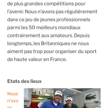
de plus grandes compétitions pour
l’avenir. Nous n’avons pas régulièrement
dans ce jeu de jeunes professionnels
parmi les 50 meilleurs mondiaux
contrairement aux amateurs. Depuis
longtemps, les Britanniques ne nous
aiment pas trop pour organiser du sport
de haute valeur en France.
Etats des lieux
Nous
n’avo
ns