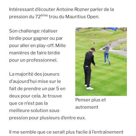
Intéressant d’écouter Antoine Rozner parler de la
ème
pression du 72
trou du Mauritius Open.
Son challenge: réaliser
birdie pour gagner ou par
pour aller en play-off. Mille
manières de faire birdie
pour un professionnel.
La majorité des joueurs
d’aujourd’hui mise sur le
fait de prendre un par 5 en
deux pour cela. Je trouve
Penser plus et
que ce n’est pas la
autrement
meilleure solution sous
pression pour plusieurs d’entre eux.
Il me semble que ce serait plus facile à l’entraînement