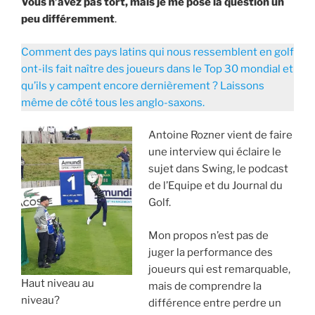
Vous n’avez pas tort, mais je me pose la question un
peu différemment
.
Comment des pays latins qui nous ressemblent en golf
ont-ils fait naître des joueurs dans le Top 30 mondial et
qu’ils y campent encore dernièrement ? Laissons
même de côté tous les anglo-saxons.
Antoine Rozner vient de faire
une interview qui éclaire le
sujet dans Swing, le podcast
de l’Equipe et du Journal du
Golf.
Mon propos n’est pas de
juger la performance des
joueurs qui est remarquable,
Haut niveau au
mais de comprendre la
niveau?
différence entre perdre un