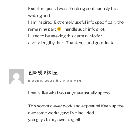
Excellent post. I was checking continuously this
weblog and
I am inspired! Extremely useful info specifically the
remaining part
I handle such info a lot.
I used to be seeking this certain info for
a very lengthy time. Thank you and good luck.
인터넷 카지노
9 AVRIL 2021 À 7 H 53 MIN
I really like what you guys are usually up too.
This sort of clever work and exposure! Keep up the
awesome works guys I’ve included
you guys to my own blogroll.