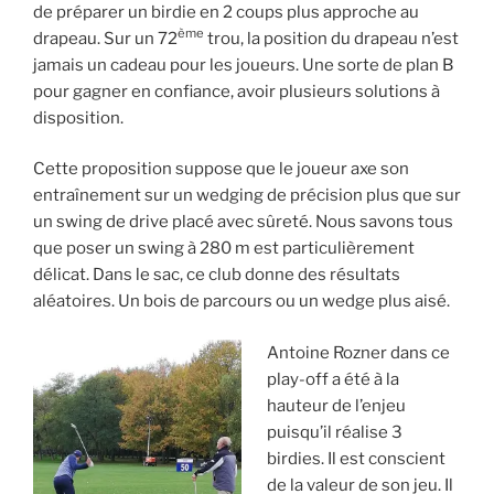
de préparer un birdie en 2 coups plus approche au
ème
drapeau. Sur un 72
trou, la position du drapeau n’est
jamais un cadeau pour les joueurs. Une sorte de plan B
pour gagner en confiance, avoir plusieurs solutions à
disposition.
Cette proposition suppose que le joueur axe son
entraînement sur un wedging de précision plus que sur
un swing de drive placé avec sûreté. Nous savons tous
que poser un swing à 280 m est particulièrement
délicat. Dans le sac, ce club donne des résultats
aléatoires. Un bois de parcours ou un wedge plus aisé.
Antoine Rozner dans ce
play-off a été à la
hauteur de l’enjeu
puisqu’il réalise 3
birdies. Il est conscient
de la valeur de son jeu. Il