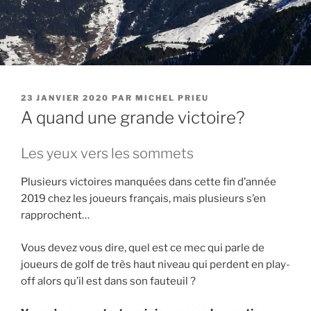
PUBLIÉ
23 JANVIER 2020
PAR
MICHEL PRIEU
LE
A quand une grande victoire?
Les yeux vers les sommets
Plusieurs victoires manquées dans cette fin d’année
2019 chez les joueurs français, mais plusieurs s’en
rapprochent…
Vous devez vous dire, quel est ce mec qui parle de
joueurs de golf de très haut niveau qui perdent en play-
off alors qu’il est dans son fauteuil ?