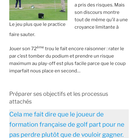
a pris des risques. Mais
son discours montre
tout de même qu’il a une
Le jeu plus que le practice
croyance limitante à
faire sauter.
ème
Jouer son 72
trou le fait encore raisonner : rater le
par c’est tomber du podium et prendre un risque
maximum au play-off est plus facile parce que le coup
imparfait nous place en second…
Préparer ses objectifs et les processus
attachés
Cela me fait dire que le joueur de
formation française de golf part pour ne
pas perdre plutôt que de vouloir gagner.