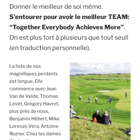
Donner le meilleur de soi même.
S’entourer pour avoir le meilleur TEAM:
“Together Everybody Achieves More”
.
On est plus fort à plusieurs que tout seul!
(en traduction personnelle).
La liste de nos
magnifiques perdants
est longue. Elle
commence avec Jean
Van de Velde, Thomas
Levet, Gregory Havret,
plus près de nous,
Benjamin Hébert, Mike
Lorenzo Vera, Antoine
Rozner. Chez les dames