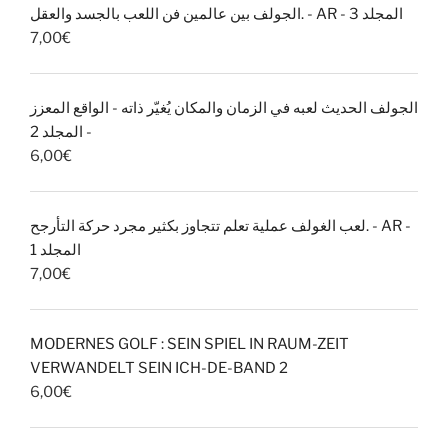
الجولف بين عالمين فن اللعب بالجسد والعقل. - AR - المجلد 3
7,00
€
الجولف الحديث لعبه في الزمان والمكان يُغيّر ذاته - الواقع المعزز
- المجلد 2
6,00
€
لعب الغولف عملية تعلم تتجاوز بكثير مجرد حركة التأرجح. - AR -
المجلد 1
7,00
€
MODERNES GOLF : SEIN SPIEL IN RAUM-ZEIT
VERWANDELT SEIN ICH-DE-BAND 2
6,00
€