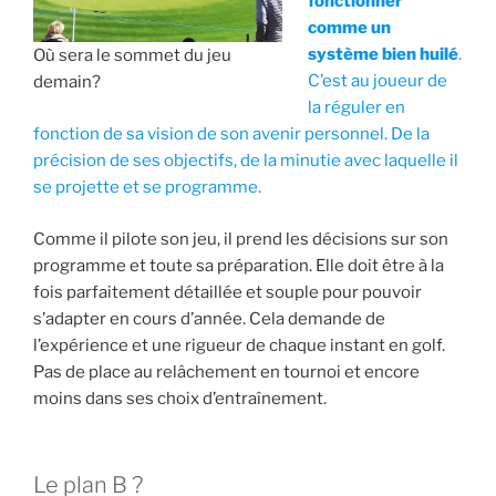
fonctionner
comme un
système bien huilé
.
Où sera le sommet du jeu
C’est au joueur de
demain?
la réguler en
fonction de sa vision de son avenir personnel. De la
précision de ses objectifs, de la minutie avec laquelle il
se projette et se programme.
Comme il pilote son jeu, il prend les décisions sur son
programme et toute sa préparation. Elle doit être à la
fois parfaitement détaillée et souple pour pouvoir
s’adapter en cours d’année. Cela demande de
l’expérience et une rigueur de chaque instant en golf.
Pas de place au relâchement en tournoi et encore
moins dans ses choix d’entraînement.
Le plan B ?