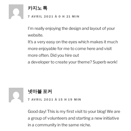
카지노 톡
7 AVRIL 2021 À 0 H 21 MIN
I’m really enjoying the design and layout of your
website.
It’s a very easy on the eyes which makes it much
more enjoyable for me to come here and visit
more often. Did you hire out
a developer to create your theme? Superb work!
넷마블 포커
7 AVRIL 2021 À 15 H 19 MIN
Good day! This is my first visit to your blog! We are
a group of volunteers and starting a new initiative
in a community in the same niche.