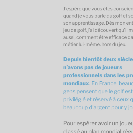
J’espère que vous êtes conscien
quand je vous parle du golf et s
son apprentissage. Dès mon ent
jeu de golf, j’ai découvert qu’il
aussi, comment être efficace d
métier lui-même, hors du jeu.
Depuis bientôt deux siècle
n’avons pas de joueurs
professionnels dans les p
mondiaux
. En France, beau
gens pensent que le golf est
privilégié et réservé à ceux 
beaucoup d’argent pour y jo
Pour espérer avoir un joue
classé au plan mondial régu