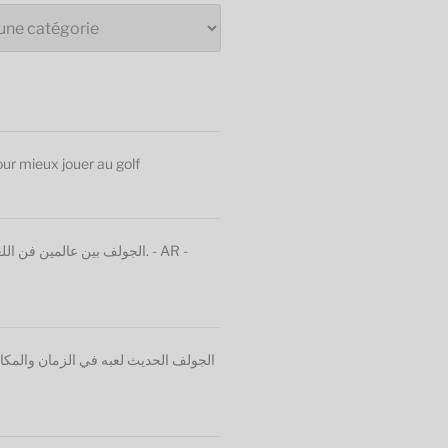
our mieux jouer au golf
الجولف بين عالمين فن. - AR -
الجولف الحديث لعبه في الزمان والمكان يُ