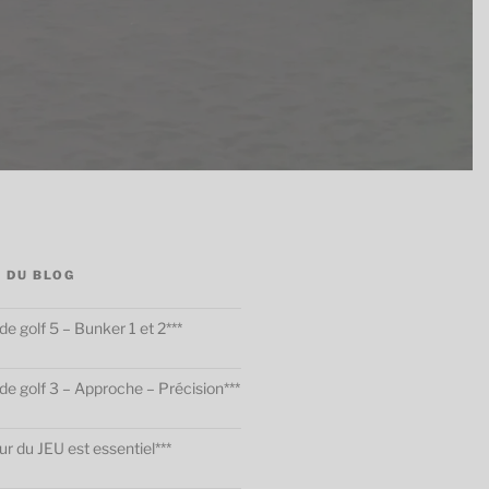
 DU BLOG
de golf 5 – Bunker 1 et 2***
 de golf 3 – Approche – Précision***
ur du JEU est essentiel***