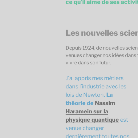
ce qu’il aime de ses activi
Les nouvelles scie
Depuis 1924, de nouvelles scien
venues changer nos idées dans t
vivre dans son futur.
J’ai appris mes métiers
dans l’industrie avec les
lois de Newton.
La
théorie de
Nassim
Haramein sur la
physique quantique
est
venue changer
dernièrement toutes nos