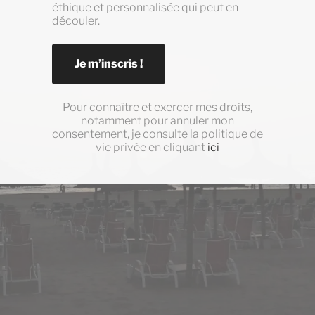
éthique et personnalisée qui peut en
découler.
Je m’inscris !
Pour connaître et exercer mes droits,
notamment pour annuler mon
consentement, je consulte la politique de
vie privée en cliquant
ici