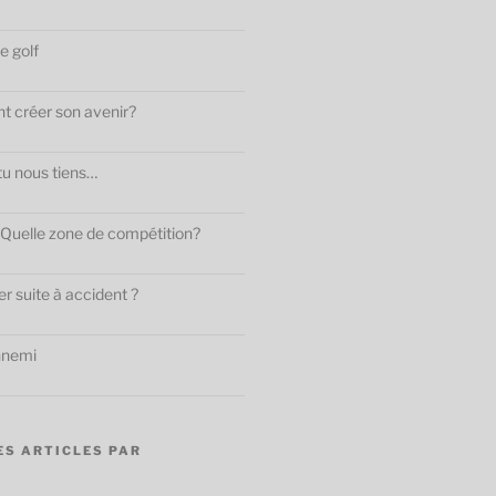
e golf
t créer son avenir?
tu nous tiens…
 : Quelle zone de compétition?
 suite à accident ?
ennemi
ES ARTICLES PAR