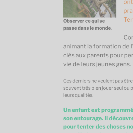
ont
pra
Ter
Observer ce qui se
passe dans le monde
.
Com
animant la formation de l’
clés aux parents pour pen
vie de leurs jeunes gens.
Ces derniers ne veulent pas être
souvent très bien jouer seul ou 
leurs qualités.
Un enfant est programmé p
son entourage. Il découvre 
pour tenter des choses no