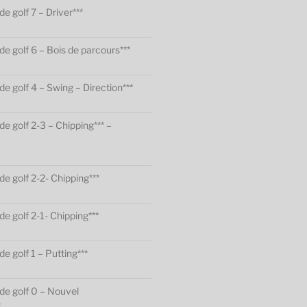
de golf 7 – Driver***
de golf 6 – Bois de parcours***
de golf 4 – Swing – Direction***
de golf 2-3 – Chipping*** –
de golf 2-2- Chipping***
de golf 2-1- Chipping***
de golf 1 – Putting***
 de golf 0 – Nouvel
*