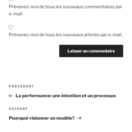
Prévenez-moi de tous les nouveaux commentaires par
e-mail.
Prévenez-moi de tous les nouveaux articles par e-mail.
Navigation
Article
PRÉCÉDENT
de
précédent
La performance: une intention et un processus
l’article
Article
SUIVANT
suivant
Pourquoi visionner un modèle?