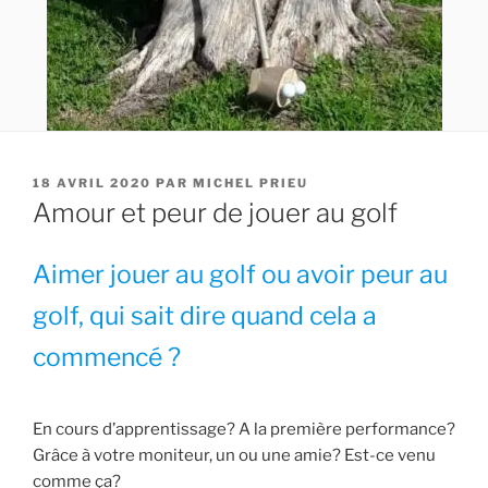
PUBLIÉ
18 AVRIL 2020
PAR
MICHEL PRIEU
LE
Amour et peur de jouer au golf
Aimer jouer au golf ou avoir peur au
golf, qui sait dire quand cela a
commencé ?
En cours d’apprentissage? A la première performance?
Grâce à votre moniteur, un ou une amie? Est-ce venu
comme ça?