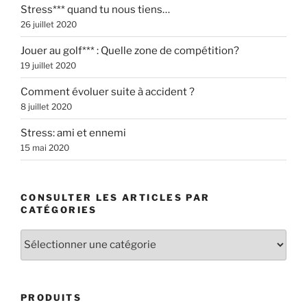
Stress*** quand tu nous tiens…
26 juillet 2020
Jouer au golf*** : Quelle zone de compétition?
19 juillet 2020
Comment évoluer suite à accident ?
8 juillet 2020
Stress: ami et ennemi
15 mai 2020
CONSULTER LES ARTICLES PAR
CATÉGORIES
Consulter
les
articles
par
PRODUITS
catégories