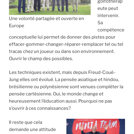
golfothérap
eute peut
intervenir.
Une volonté partagée et ouverte en
Sa
Europe
compétence
conceptuelle lui permet de donner des pistes pour
effacer-gommer-changer-réparer-remplacer tel ou tel
tracas chez un joueur ou dans son environnement.
Ouvrir le champ des possibles.
Les techniques existent, mais depuis Freud-Coué-
Jung elles ont évolué. La pensée asiatique et hindou,
brésilienne ou polynésienne sont venues compléter la
pensée cartésienne. Oui, le monde change et
heureusement l’éducation aussi. Pourquoi ne pas
s’ouvrir à ces connaissances?
Il reste que cela
demande une attitude