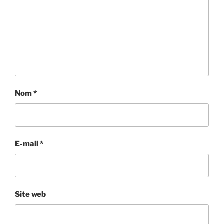
Nom
*
E-mail
*
Site web