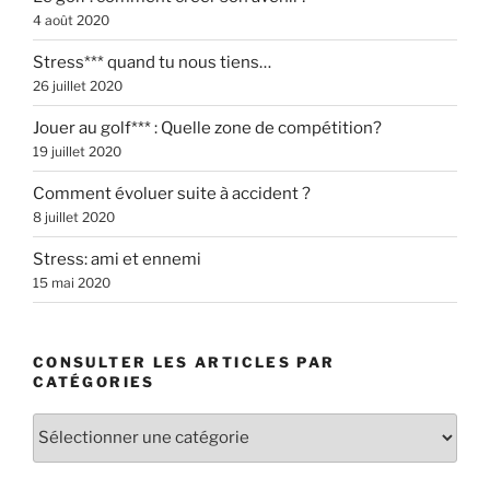
4 août 2020
Stress*** quand tu nous tiens…
26 juillet 2020
Jouer au golf*** : Quelle zone de compétition?
19 juillet 2020
Comment évoluer suite à accident ?
8 juillet 2020
Stress: ami et ennemi
15 mai 2020
CONSULTER LES ARTICLES PAR
CATÉGORIES
Consulter
les
articles