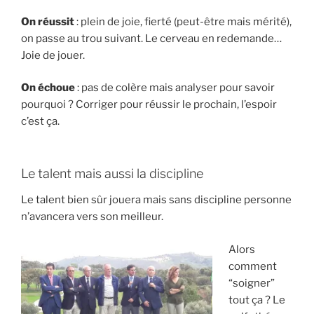
On réussit
: plein de joie, fierté (peut-être mais mérité),
on passe au trou suivant. Le cerveau en redemande…
Joie de jouer.
On échoue
: pas de colère mais analyser pour savoir
pourquoi ? Corriger pour réussir le prochain, l’espoir
c’est ça.
Le talent mais aussi la discipline
Le talent bien sûr jouera mais sans discipline personne
n’avancera vers son meilleur.
Alors
comment
“soigner”
tout ça ? Le