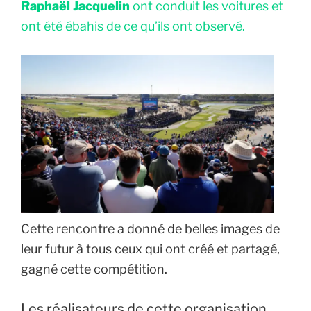
Raphaël Jacquelin
ont conduit les voitures et
ont été ébahis de ce qu’ils ont observé.
Cette rencontre a donné de belles images de
leur futur à tous ceux qui ont créé et partagé,
gagné cette compétition.
Les réalisateurs de cette organisation