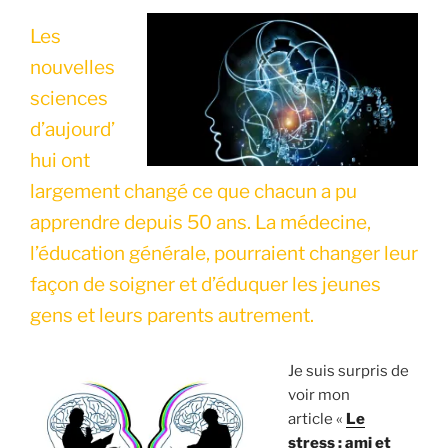
Les
nouvelles
sciences
d’aujourd’
hui ont
largement changé ce que chacun a pu
apprendre depuis 50 ans. La médecine,
l’éducation générale, pourraient changer leur
façon de soigner et d’éduquer les jeunes
gens et leurs parents autrement.
Je suis surpris de
voir mon
article «
Le
stress : ami et