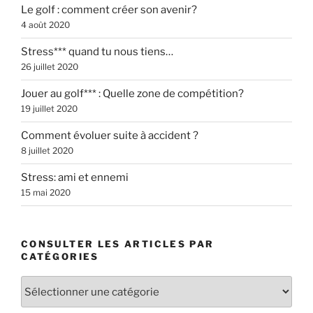
Le golf : comment créer son avenir?
4 août 2020
Stress*** quand tu nous tiens…
26 juillet 2020
Jouer au golf*** : Quelle zone de compétition?
19 juillet 2020
Comment évoluer suite à accident ?
8 juillet 2020
Stress: ami et ennemi
15 mai 2020
CONSULTER LES ARTICLES PAR
CATÉGORIES
Consulter
les