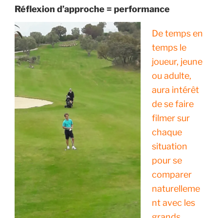
Réflexion d’approche = performance
De temps en
temps le
joueur, jeune
ou adulte,
aura intérêt
de se faire
filmer sur
chaque
situation
pour se
comparer
naturelleme
nt avec les
grands