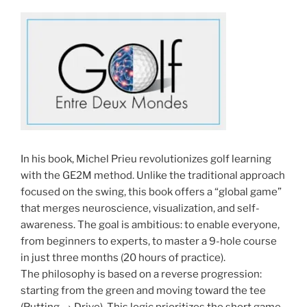
THE
SWING-
EN-
VOLUME
1
In his book, Michel Prieu revolutionizes golf learning
with the GE2M method. Unlike the traditional approach
focused on the swing, this book offers a “global game”
that merges neuroscience, visualization, and self-
awareness. The goal is ambitious: to enable everyone,
from beginners to experts, to master a 9-hole course
in just three months (20 hours of practice).
The philosophy is based on a reverse progression:
starting from the green and moving toward the tee
(Putting → Drive). This logic prioritizes the short game