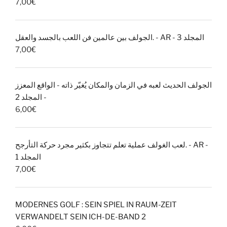
7,00
€
الجولف بين عالمين فن اللعب بالجسد والعقل. - AR - المجلد 3
7,00
€
الجولف الحديث لعبه في الزمان والمكان يُغيّر ذاته - الواقع المعزز
- المجلد 2
6,00
€
لعب الغولف عملية تعلم تتجاوز بكثير مجرد حركة التأرجح. - AR -
المجلد 1
7,00
€
MODERNES GOLF : SEIN SPIEL IN RAUM-ZEIT
VERWANDELT SEIN ICH-DE-BAND 2