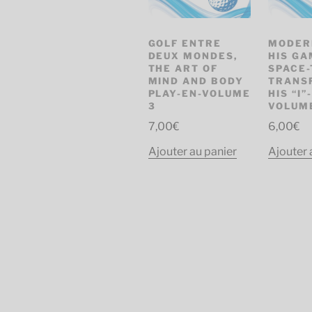
GOLF ENTRE
MODER
DEUX MONDES,
HIS GA
THE ART OF
SPACE-
MIND AND BODY
TRANS
PLAY-EN-VOLUME
HIS “I”
3
VOLUM
7,00
€
6,00
€
Ajouter au panier
Ajouter 