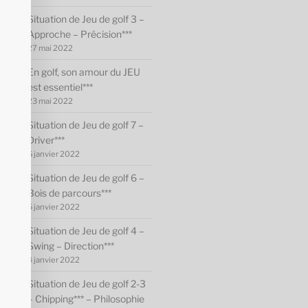
Situation de Jeu de golf 3 –
Approche – Précision***
27 mai 2022
En golf, son amour du JEU
est essentiel***
23 mai 2022
Situation de Jeu de golf 7 –
Driver***
6 janvier 2022
Situation de Jeu de golf 6 –
Bois de parcours***
5 janvier 2022
Situation de Jeu de golf 4 –
Swing – Direction***
4 janvier 2022
Situation de Jeu de golf 2-3
– Chipping*** – Philosophie