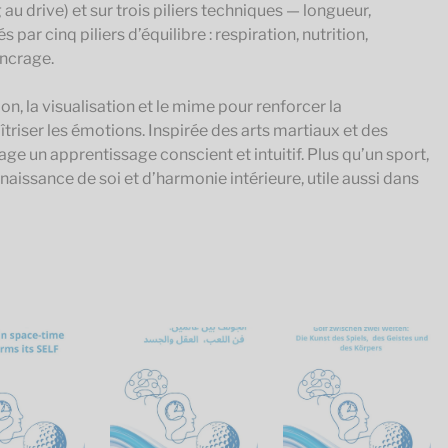
 au drive) et sur trois piliers techniques — longueur,
 par cinq piliers d’équilibre : respiration, nutrition,
ancrage.
n, la visualisation et le mime pour renforcer la
triser les émotions. Inspirée des arts martiaux et des
age un apprentissage conscient et intuitif. Plus qu’un sport,
onnaissance de soi et d’harmonie intérieure, utile aussi dans