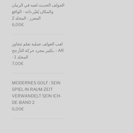
الجولف الحديث لعبه في الزمان
والمكان يُغيّر ذاته - الواقع
المعزز - المجلد 2
6,00
€
لعب الغولف عملية تعلم تتجاوز
بكثير مجرد حركة التأرجح. - AR
- المجلد 1
7,00
€
MODERNES GOLF : SEIN
SPIEL IN RAUM-ZEIT
VERWANDELT SEIN ICH-
DE-BAND 2
6,00
€