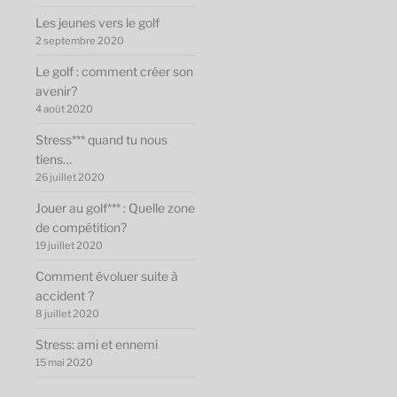
Les jeunes vers le golf
2 septembre 2020
Le golf : comment créer son
avenir?
4 août 2020
Stress*** quand tu nous
tiens…
26 juillet 2020
Jouer au golf*** : Quelle zone
de compétition?
19 juillet 2020
Comment évoluer suite à
accident ?
8 juillet 2020
Stress: ami et ennemi
15 mai 2020