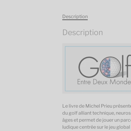
Description
Description
Le livre de Michel Prieu prése
du golf alliant technique, neuro
âges et permet de jouer un parc
ludique centrée sur le jeu globa