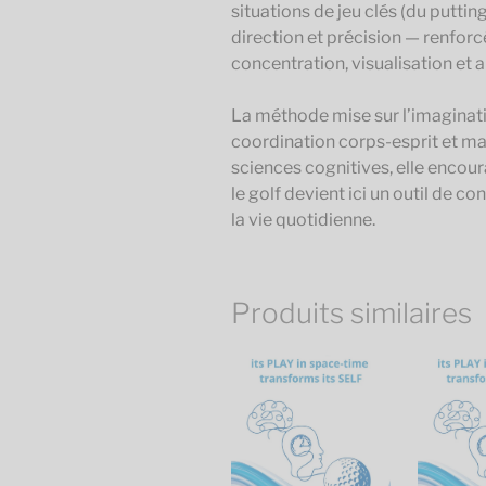
situations de jeu clés (du putting
direction et précision — renforcés
concentration, visualisation et 
La méthode mise sur l’imaginatio
coordination corps-esprit et maî
sciences cognitives, elle encour
le golf devient ici un outil de c
la vie quotidienne.
Produits similaires