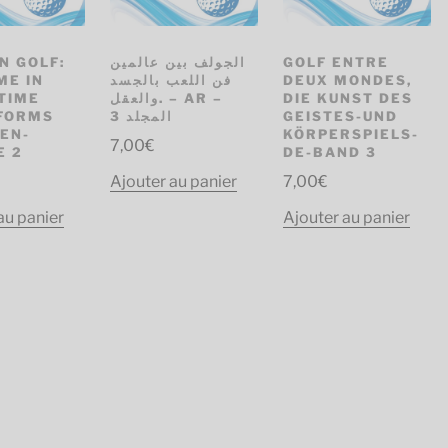
N GOLF:
الجولف بين عالمين
GOLF ENTRE
ME IN
فن اللعب بالجسد
DEUX MONDES,
TIME
والعقل. – AR –
DIE KUNST DES
FORMS
المجلد 3
GEISTES-UND
-EN-
KÖRPERSPIELS-
7,00
€
E 2
DE-BAND 3
Ajouter au panier
7,00
€
au panier
Ajouter au panier