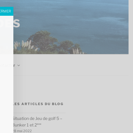
ERMER
DES
ntacter
LES ARTICLES DU BLOG
Situation de Jeu de golf 5 –
Bunker 1 et 2***
28 mai 2022