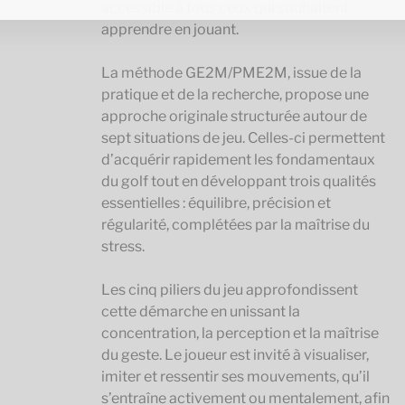
accessible à tous ceux qui souhaitent
apprendre en jouant.
La méthode GE2M/PME2M, issue de la
pratique et de la recherche, propose une
approche originale structurée autour de
sept situations de jeu. Celles-ci permettent
d’acquérir rapidement les fondamentaux
du golf tout en développant trois qualités
essentielles : équilibre, précision et
régularité, complétées par la maîtrise du
stress.
Les cinq piliers du jeu approfondissent
cette démarche en unissant la
concentration, la perception et la maîtrise
du geste. Le joueur est invité à visualiser,
imiter et ressentir ses mouvements, qu’il
s’entraîne activement ou mentalement, afin