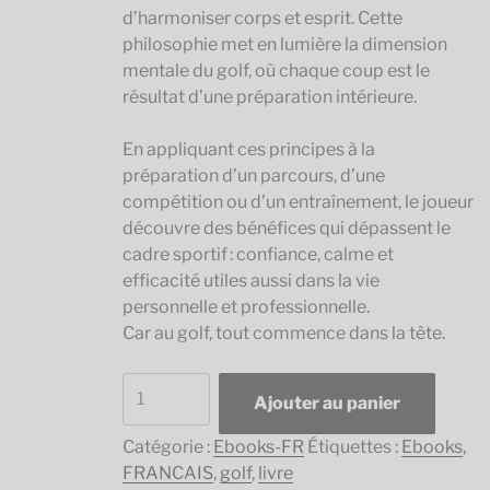
d’harmoniser corps et esprit. Cette
philosophie met en lumière la dimension
mentale du golf, où chaque coup est le
résultat d’une préparation intérieure.
En appliquant ces principes à la
préparation d’un parcours, d’une
compétition ou d’un entraînement, le joueur
découvre des bénéfices qui dépassent le
cadre sportif : confiance, calme et
efficacité utiles aussi dans la vie
personnelle et professionnelle.
Car au golf, tout commence dans la tête.
quantité
Ajouter au panier
de
JOUER
Catégorie :
Ebooks-FR
Étiquettes :
Ebooks
,
AU
FRANCAIS
,
golf
,
livre
GOLF