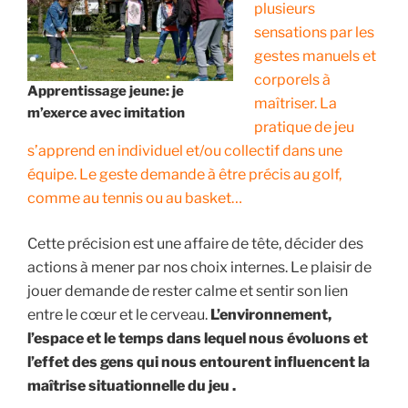
plusieurs
sensations par les
gestes manuels et
corporels à
Apprentissage jeune: je
maîtriser. La
m’exerce avec imitation
pratique de jeu
s’apprend en individuel et/ou collectif dans une
équipe. Le geste demande à être précis au golf,
comme au tennis ou au basket…
Cette précision est une affaire de tête, décider des
actions à mener par nos choix internes. Le plaisir de
jouer demande de rester calme et sentir son lien
entre le cœur et le cerveau.
L’environnement,
l’espace et le temps dans lequel nous évoluons et
l’effet des gens qui nous entourent influencent la
maîtrise situationnelle du jeu .