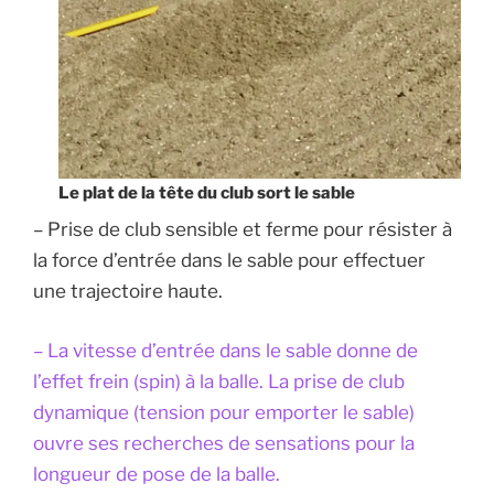
Le plat de la tête du club sort le sable
– Prise de club sensible et ferme pour résister à
la force d’entrée dans le sable pour effectuer
une trajectoire haute.
– La vitesse d’entrée dans le sable donne de
l’effet frein (spin) à la balle. La prise de club
dynamique (tension pour emporter le sable)
ouvre ses recherches de sensations pour la
longueur de pose de la balle.