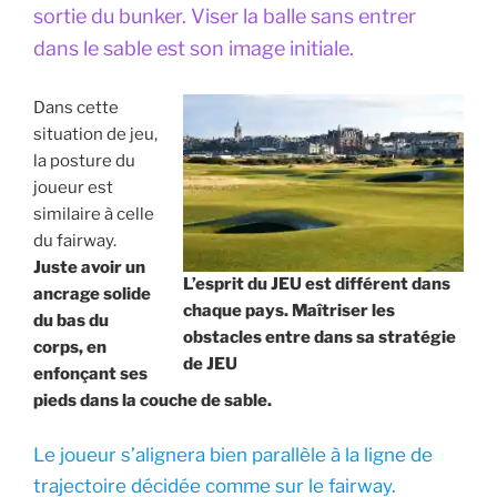
sortie du bunker. Viser la balle sans entrer
dans le sable est son image initiale.
Dans cette
situation de jeu,
la posture du
joueur est
similaire à celle
du fairway.
Juste avoir un
L’esprit du JEU est différent dans
ancrage solide
chaque pays. Maîtriser les
du bas du
obstacles entre dans sa stratégie
corps, en
de JEU
enfonçant ses
pieds dans la couche de sable.
Le joueur s’alignera bien parallèle à la ligne de
trajectoire décidée comme sur le fairway.