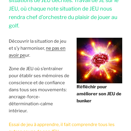
situations de JEU décrites. Travail de JE sur le
JEU, où chaque note situation de JEU nous
rendra chef d’orchestre du plaisir de jouer au
golf.
Découvrir la situation de jeu
et s’y harmoniser,
ne pas en
avoir pe
ur.
Zone de JEU où s’entraîner
pour établir ses mémoires de
conscience et de confiance
Réfléchir pour
dans tous ses mouvements:
améliorer son JEU de
ancrage-force-
bunker
détermination-calme
intérieur.
Essai de jeu à apprendre, il fait comprendre tous les