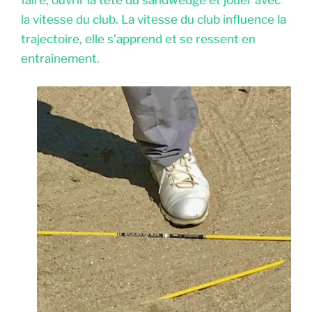
faire, ouvrir la tête du sandwedge et jouer avec
la vitesse du club. La vitesse du club influence la
trajectoire, elle s’apprend et se ressent en
entraînement.