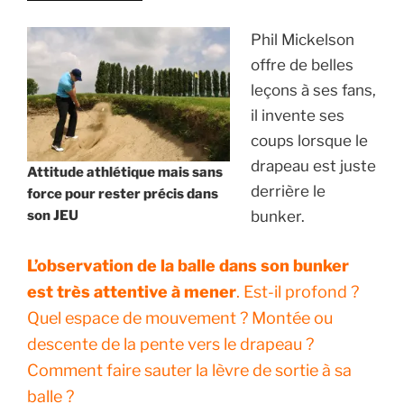
Phil Mickelson
offre de belles
leçons à ses fans,
il invente ses
coups lorsque le
drapeau est juste
Attitude athlétique mais sans
derrière le
force pour rester précis dans
son JEU
bunker.
L’observation de la balle dans son bunker
est très attentive à mener
. Est-il profond ?
Quel espace de mouvement ? Montée ou
descente de la pente vers le drapeau ?
Comment faire sauter la lèvre de sortie à sa
balle ?