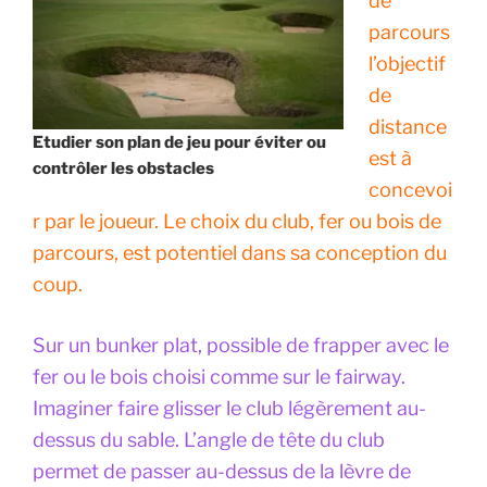
de
parcours
l’objectif
de
distance
Etudier son plan de jeu pour éviter ou
est à
contrôler les obstacles
concevoi
r par le joueur. Le choix du club, fer ou bois de
parcours, est potentiel dans sa conception du
coup.
Sur un bunker plat, possible de frapper avec le
fer ou le bois choisi comme sur le fairway.
Imaginer faire glisser le club légèrement au-
dessus du sable. L’angle de tête du club
permet de passer au-dessus de la lèvre de