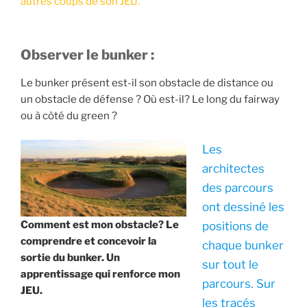
autres coups de son JEU.
Observer le bunker :
Le bunker présent est-il son obstacle de distance ou
un obstacle de défense ? Où est-il? Le long du fairway
ou à côté du green ?
Les
architectes
des parcours
ont dessiné les
Comment est mon obstacle? Le
positions de
comprendre et concevoir la
chaque bunker
sortie du bunker. Un
sur tout le
apprentissage qui renforce mon
parcours. Sur
JEU.
les tracés