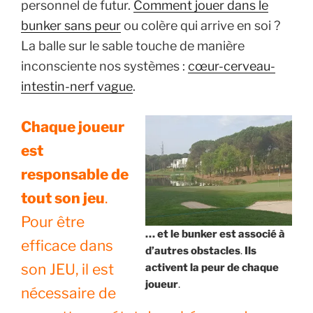
personnel de futur.
Comment jouer dans le
bunker sans peur
ou colère qui arrive en soi ?
La balle sur le sable touche de manière
inconsciente nos systèmes :
cœur-cerveau-
intestin-nerf vague
.
Chaque joueur
est
responsable de
tout son jeu
.
Pour être
… et le bunker est associé à
efficace dans
d’autres obstacles
.
Ils
son JEU, il est
activent la peur de chaque
joueur
.
nécessaire de