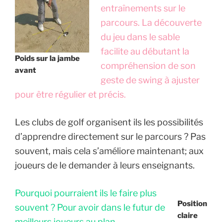
entraînements sur le
parcours. La découverte
du jeu dans le sable
facilite au débutant la
Poids sur la jambe
compréhension de son
avant
geste de swing à ajuster
pour être régulier et précis.
Les clubs de golf organisent ils les possibilités
d’apprendre directement sur le parcours ? Pas
souvent, mais cela s’améliore maintenant; aux
joueurs de le demander à leurs enseignants.
Pourquoi pourraient ils le faire plus
Position
souvent ? Pour avoir dans le futur de
claire
meilleurs joueurs au plan