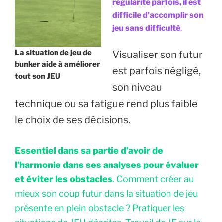
régularité parfois, il est
difficile d’accomplir son
jeu sans difficulté
.
La situation de jeu de
Visualiser son futur
bunker aide à améliorer
est parfois négligé,
tout son JEU
son niveau
technique ou sa fatigue rend plus faible
le choix de ses décisions.
Essentiel dans sa partie d’avoir de
l’harmonie dans ses analyses pour évaluer
et éviter les obstacles
. Comment créer au
mieux son coup futur dans la situation de jeu
présente en plein obstacle ? Pratiquer les